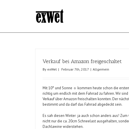
Verkauf bei Amazon freigeschaltet
By
exWet
|
Februar 7th, 2017
|
Allgemein
Mit 10° und Sonne ☼ kommen heute schon die ersten 
richtig um endlich mit dem Fahrrad zu fahren. Wir sind
Verkauf über Amazon
freischalten konnten. Der näch
bestimmt und da darf das Fahrrad abgedeckt sein.
Es sah diesen Winter ja auch schon anders aus! Zum
nicht nur die ca. 20cm Schneelast ausgehalten, sond
Dachlawine widerstehen.