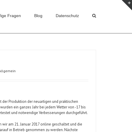
fige Fragen
Blog
Datenschutz
Home
/
Allgemein
Allgemein
it der Produktion der neuartigen und praktischen
wurden ein ganzes Jahr bei jedem Wetter von -17 bis
etestet und notwendige Verbesserungen durchgeführt.
wir am 21. Januar 2017 online geschaltet und die
 darauf in Betrieb genommen zu werden. Nächste