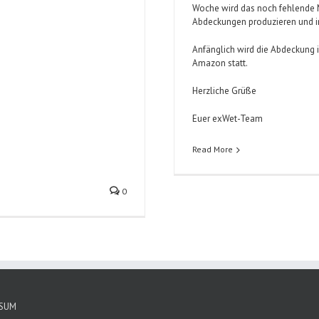
Woche wird das noch fehlende Ma
Abdeckungen produzieren und i
Anfänglich wird die Abdeckung i
Amazon statt.
Herzliche Grüße
Euer exWet-Team
Read More
0
SSUM