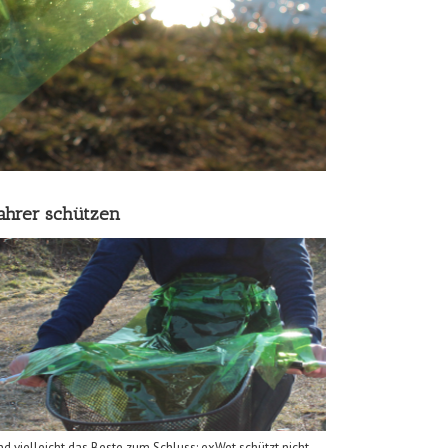
ahrer schützen
d vielleicht das Beste zum Schluss: exWet schützt nicht