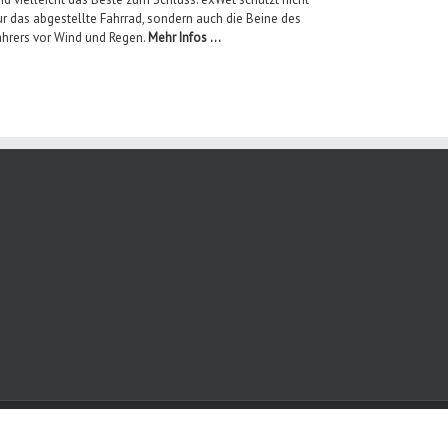
r das abgestellte Fahrrad, sondern auch die Beine des
ahrers vor Wind und Regen.
Mehr Infos …