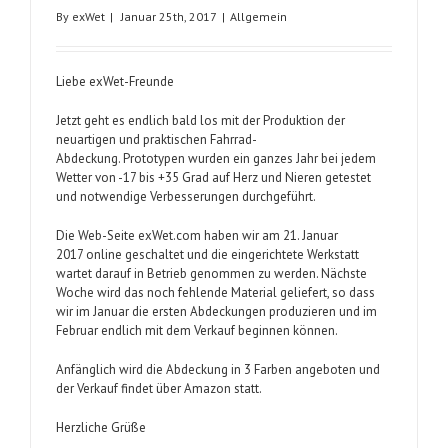
By
exWet
|
Januar 25th, 2017
|
Allgemein
Liebe exWet-Freunde
Jetzt geht es endlich bald los mit der Produktion der
neuartigen und praktischen Fahrrad-
Abdeckung. Prototypen wurden ein ganzes Jahr bei jedem
Wetter von -17 bis +35 Grad auf Herz und Nieren getestet
und notwendige Verbesserungen durchgeführt.
Die Web-Seite exWet.com haben wir am 21. Januar
2017 online geschaltet und die eingerichtete Werkstatt
wartet darauf in Betrieb genommen zu werden. Nächste
Woche wird das noch fehlende Material geliefert, so dass
wir im Januar die ersten Abdeckungen produzieren und im
Februar endlich mit dem Verkauf beginnen können.
Anfänglich wird die Abdeckung in 3 Farben angeboten und
der Verkauf findet über Amazon statt.
Herzliche Grüße