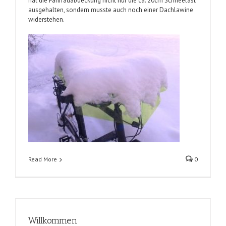
hat die Fahrradabdeckung nicht nur die ca. 20cm Schneelast
ausgehalten, sondern musste auch noch einer Dachlawine
widerstehen.
Read More
0
Willkommen