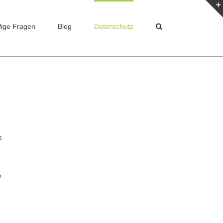
fige Fragen
Blog
Datenschutz
Home
/
Datenschutz
e
r