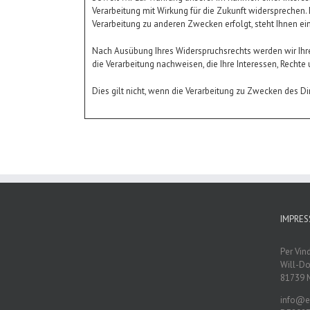
Verarbeitung mit Wirkung für die Zukunft widersprechen.
Verarbeitung zu anderen Zwecken erfolgt, steht Ihnen ein
Nach Ausübung Ihres Widerspruchsrechts werden wir Ihr
die Verarbeitung nachweisen, die Ihre Interessen, Rech
Dies gilt nicht, wenn die Verarbeitung zu Zwecken des 
IMPRE
Per Vin
Will-D
81739 
info@e