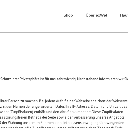
Shop
Über exWet
Häu
g
chutz Ihrer Privatsphäre ist für uns sehr wichtig. Nachstehend informieren wir Si
hrer Person zu machen. Bei jedem Aufruf einer Webseite speichert der Webserve
 z.B. den Namen der angeforderten Datei, Ihre IP-Adresse, Datum und Uhrzeit des
ider (Zugriffsdaten) enthält und den Abruf dokumentiert.Diese Zugriffsdaten
s störungsfreien Betriebs der Seite sowie der Verbesserung unseres Angebots
DSGVO der Wahrung unserer im Rahmen einer Interessensabwägung überwiegenden