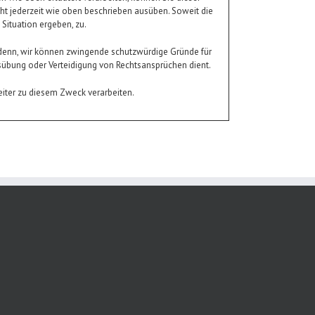
cht jederzeit wie oben beschrieben ausüben. Soweit die
Situation ergeben, zu.
 denn, wir können zwingende schutzwürdige Gründe für
usübung oder Verteidigung von Rechtsansprüchen dient.
eiter zu diesem Zweck verarbeiten.