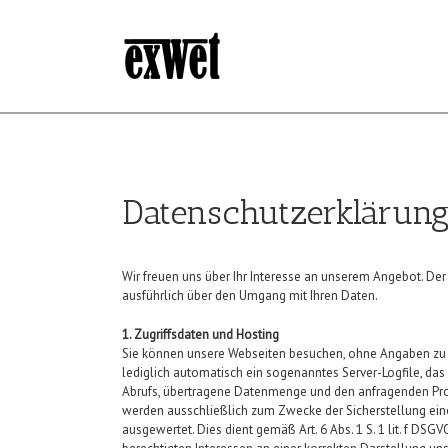
Datenschutzerklärun
Wir freuen uns über Ihr Interesse an unserem Angebot. Der S
ausführlich über den Umgang mit Ihren Daten.
1. Zugriffsdaten und Hosting
Sie können unsere Webseiten besuchen, ohne Angaben zu I
lediglich automatisch ein sogenanntes Server-Logfile, das
Abrufs, übertragene Datenmenge und den anfragenden Prov
werden ausschließlich zum Zwecke der Sicherstellung eine
ausgewertet. Dies dient gemäß Art. 6 Abs. 1 S. 1 lit. f 