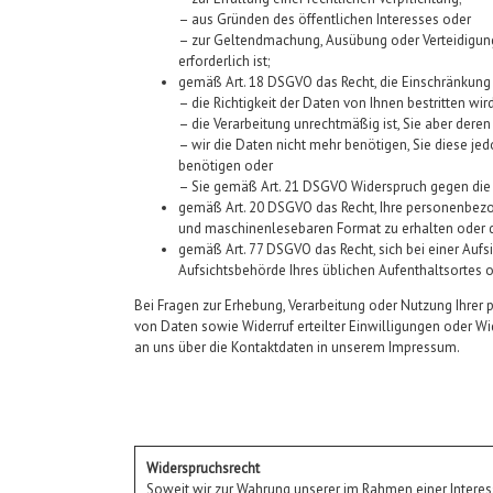
– aus Gründen des öffentlichen Interesses oder
– zur Geltendmachung, Ausübung oder Verteidigun
erforderlich ist;
gemäß Art. 18 DSGVO das Recht, die Einschränkung
– die Richtigkeit der Daten von Ihnen bestritten wird
– die Verarbeitung unrechtmäßig ist, Sie aber dere
– wir die Daten nicht mehr benötigen, Sie diese 
benötigen oder
– Sie gemäß Art. 21 DSGVO Widerspruch gegen die 
gemäß Art. 20 DSGVO das Recht, Ihre personenbezoge
und maschinenlesebaren Format zu erhalten oder d
gemäß Art. 77 DSGVO das Recht, sich bei einer Aufs
Aufsichtsbehörde Ihres üblichen Aufenthaltsortes
Bei Fragen zur Erhebung, Verarbeitung oder Nutzung Ihrer
von Daten sowie Widerruf erteilter Einwilligungen oder W
an uns über die Kontaktdaten in unserem Impressum.
Widerspruchsrecht
Soweit wir zur Wahrung unserer im Rahmen einer Intere